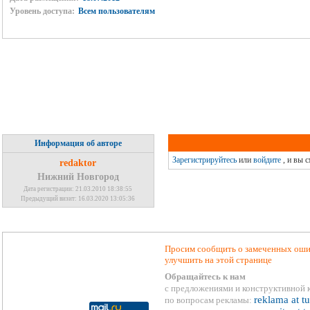
Уровень доступа:
Всем пользователям
Информация об авторе
Зарегистрируйтесь
или
войдите
, и вы 
redaktor
Нижний Новгород
Дата регистрации: 21.03.2010 18:38:55
Предыдущий визит: 16.03.2020 13:05:36
Просим сообщить о замеченных ошиб
улучшить на этой странице
Обращайтесь к нам
с предложениями и конструктивной 
reklama at t
по вопросам рекламы: