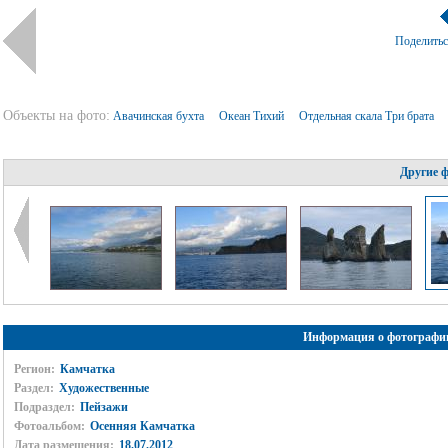
Поделить
Объекты на фото:
Авачинская бухта
Океан Тихий
Отдельная скала Три брата
Другие 
Информация о фотографи
Регион:
Камчатка
Раздел:
Художественные
Подраздел:
Пейзажи
Фотоальбом:
Осенняя Камчатка
Дата размещения:
18.07.2012