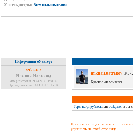
Уровень доступа:
Всем пользователям
Информация об авторе
redaktor
mikhail.batrakov
19.07.
Нижний Новгород
Дата регистрации: 21.03.2010 18:38:55
Красиво он ломается.
Предыдущий визит: 16.03.2020 13:05:36
Зарегистрируйтесь
или
войдите
, и вы 
Просим сообщить о замеченных ошиб
улучшить на этой странице