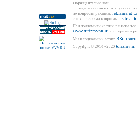
Обращайтесь к нам
с предложениями и конструктивной 
reklama at t
по вопросам рекламы:
site at 
с техническими вопросами:
При полном или частичном использо
www.turizmvnn.ru
и автора матери
ВКонтакт
Мы в социальных сетях:
turizmvnn.
Copyright © 2010 - 2026