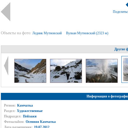
Поделить
Объекты на фото:
Ледник Мутновский
Вулкан Мутновский (2323 м)
Другие 
Информация о фотографи
Регион:
Камчатка
Раздел:
Художественные
Подраздел:
Пейзажи
Фотоальбом:
Осенняя Камчатка
Дата размещения:
19.07.2012