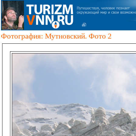
Фотография: Мутновский. Фото 2