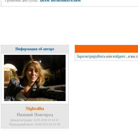
Уровень доступа:
Всем пользователям
Информация об авторе
Зарегистрируйтесь
или
войдите
, и вы 
Nightallia
Нижний Новгород
Дата регистрации: 12.05.2010 23:34:52
Предыдущий визит: 29.06.2015 23:52:39