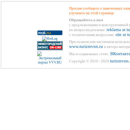
Просим сообщить о замеченных ошиб
улучшить на этой странице
Обращайтесь к нам
с предложениями и конструктивной 
reklama at t
по вопросам рекламы:
site at 
с техническими вопросами:
При полном или частичном использо
www.turizmvnn.ru
и автора матери
ВКонтакт
Мы в социальных сетях:
turizmvnn.
Copyright © 2010 - 2026