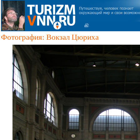
Фотография: Вокзал Цюриха