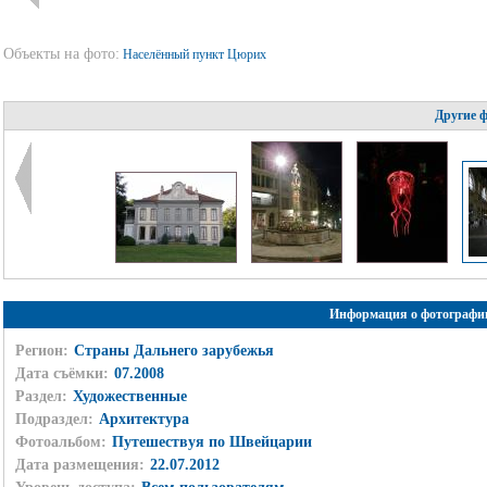
Объекты на фото:
Населённый пункт Цюрих
Другие 
Информация о фотографи
Регион:
Страны Дальнего зарубежья
Дата съёмки:
07.2008
Раздел:
Художественные
Подраздел:
Архитектура
Фотоальбом:
Путешествуя по Швейцарии
Дата размещения:
22.07.2012