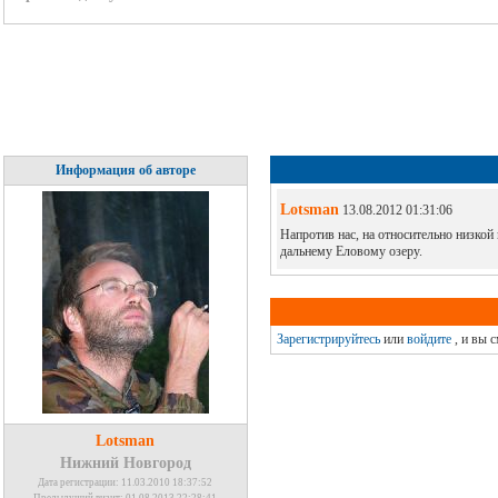
Информация об авторе
Lotsman
13.08.2012 01:31:06
Напротив нас, на относительно низкой
дальнему Еловому озеру.
Зарегистрируйтесь
или
войдите
, и вы 
Lotsman
Нижний Новгород
Дата регистрации: 11.03.2010 18:37:52