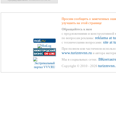
Предыдущий визит: 01.08.2013 22:28:41
Просим сообщить о замеченных ошиб
улучшить на этой странице
Обращайтесь к нам
с предложениями и конструктивной 
reklama at t
по вопросам рекламы:
site at 
с техническими вопросами:
При полном или частичном использо
www.turizmvnn.ru
и автора матери
ВКонтакт
Мы в социальных сетях:
turizmvnn.
Copyright © 2010 - 2026