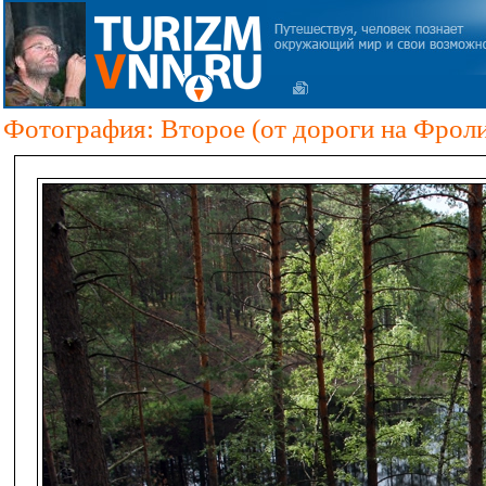
Фотография: Второе (от дороги на Фроли