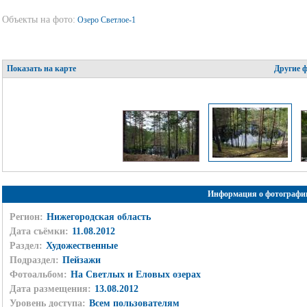
Объекты на фото:
Озеро Светлое-1
Показать на карте
Другие 
Информация о фотографи
Регион:
Нижегородская область
Дата съёмки:
11.08.2012
Раздел:
Художественные
Подраздел:
Пейзажи
Фотоальбом:
На Светлых и Еловых озерах
Дата размещения:
13.08.2012
Уровень доступа:
Всем пользователям