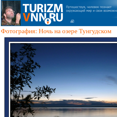
Фотография: Ночь на озере Тунгудском