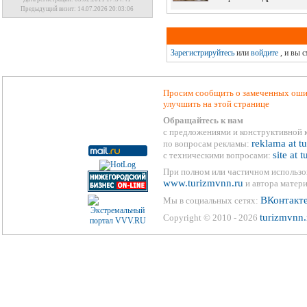
Предыдущий визит: 14.07.2026 20:03:06
Зарегистрируйтесь
или
войдите
, и вы 
Просим сообщить о замеченных ошиб
улучшить на этой странице
Обращайтесь к нам
с предложениями и конструктивной 
reklama at t
по вопросам рекламы:
site at 
с техническими вопросами:
При полном или частичном использо
www.turizmvnn.ru
и автора матери
ВКонтакт
Мы в социальных сетях:
turizmvnn.
Copyright © 2010 - 2026