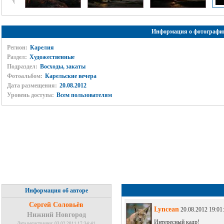
Информация о фотографи
Регион:
Карелия
Раздел:
Художественные
Подраздел:
Восходы, закаты
Фотоальбом:
Карельские вечера
Дата размещения:
20.08.2012
Уровень доступа:
Всем пользователям
Информация об авторе
Сергей Соловьёв
Lyncean
20.08.2012 19:01
Нижний Новгород
Интересный кадр!
Дата регистрации: 03.02.2011 17:34:41