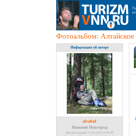
Фотоальбом: Алтайское
Информация об авторе
alvabul
Нижний Новгород
Дата регистрации: 15.04.2010 23:46:09