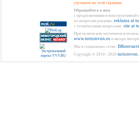
улучшить на этой странице
Обращайтесь к нам
с предложениями и конструктивной 
reklama at t
по вопросам рекламы:
site at 
с техническими вопросами:
При полном или частичном использо
www.turizmvnn.ru
и автора матери
ВКонтакт
Мы в социальных сетях:
turizmvnn.
Copyright © 2010 - 2026