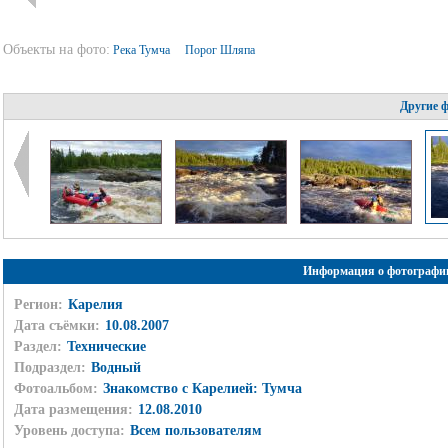
Объекты на фото:
Река Тумча
Порог Шляпа
Другие 
Информация о фотографи
Регион:
Карелия
Дата съёмки:
10.08.2007
Раздел:
Технические
Подраздел:
Водный
Фотоальбом:
Знакомство с Карелией: Тумча
Дата размещения:
12.08.2010
Уровень доступа:
Всем пользователям