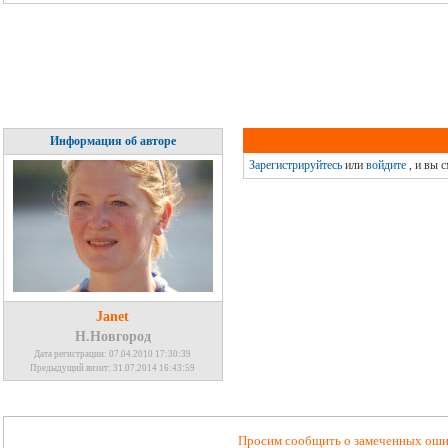
Информация об авторе
Зарегистрируйтесь
или
войдите
, и вы 
Janet
Н.Новгород
Дата регистрации: 07.04.2010 17:30:39
Предыдущий визит: 31.07.2014 16:43:59
Просим сообщить о замеченных ошиб