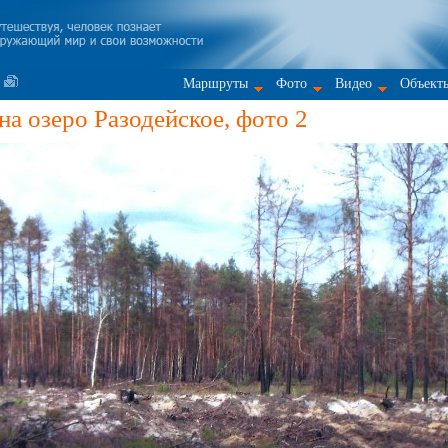
Маршруты
Фото
Видео
Объект
а озеро Разодейское, фото 2