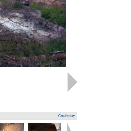
Слайдшоу