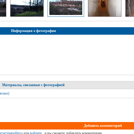
Информация о фотографии
Материалы, связанные с фотографией
вское)
Добавить комментарий
егистрируйтесь
или
войдите
, и вы сможете добавлять комментарии