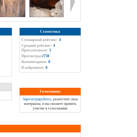
Статистика
Суммарный рейтинг:
4
Средний рейтинг:
4
Проголосовало:
1
Просмотры:
2750
Комментариев:
0
В избранном:
0
Голосование
Зарегистрируйтесь
, разместите свои
материалы, и вы сможете принять
участие в голосовании