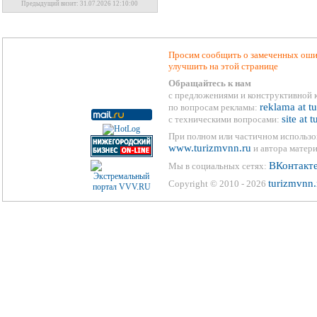
Предыдущий визит: 31.07.2026 12:10:00
Просим сообщить о замеченных ошиб
улучшить на этой странице
Обращайтесь к нам
с предложениями и конструктивной 
reklama at t
по вопросам рекламы:
site at 
с техническими вопросами:
При полном или частичном использо
www.turizmvnn.ru
и автора матери
ВКонтакт
Мы в социальных сетях:
turizmvnn.
Copyright © 2010 - 2026