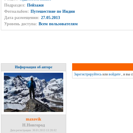
Подраздел:
Пейзажи
Фотоальбом:
Путешествие по Индии
Дата размещения:
27.05.2013
Уровень доступа:
Всем пользователям
Информация об авторе
Зарегистрируйтесь
или
войдите
, и вы 
maxovik
Н.Новгород
Дата регистрации: 30.01.2013 13:28:02