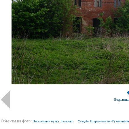
Поделить
Объекты на фото:
Населённый пункт Лазарево
Усадьба Шереметевых-Рукавишни