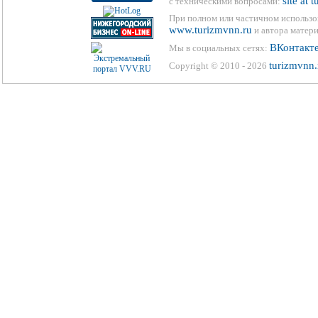
site at 
с техническими вопросами:
При полном или частичном использо
www.turizmvnn.ru
и автора матери
ВКонтакт
Мы в социальных сетях:
turizmvnn.
Copyright © 2010 - 2026