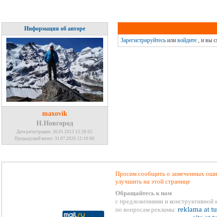
Информация об авторе
Зарегистрируйтесь
или
войдите
, и вы 
maxovik
Н.Новгород
Дата регистрации: 30.01.2013 13:28:02
Предыдущий визит: 31.07.2026 12:10:00
Просим сообщить о замеченных ошиб
улучшить на этой странице
Обращайтесь к нам
с предложениями и конструктивной 
reklama at t
по вопросам рекламы: