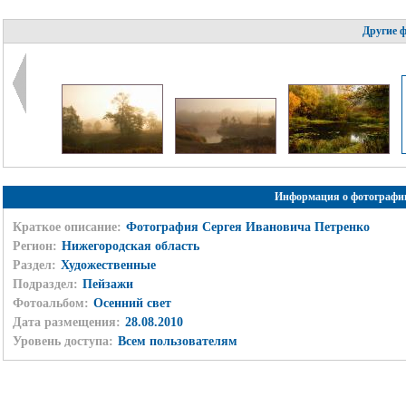
Другие 
Информация о фотографи
Краткое описание:
Фотография Сергея Ивановича Петренко
Регион:
Нижегородская область
Раздел:
Художественные
Подраздел:
Пейзажи
Фотоальбом:
Осенний свет
Дата размещения:
28.08.2010
Уровень доступа:
Всем пользователям