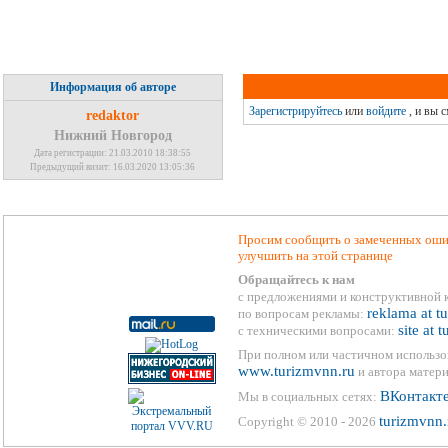
Информация об авторе
Зарегистрируйтесь
или
войдите
, и вы 
redaktor
Нижний Новгород
Дата регистрации: 21.03.2010 18:38:55
Предыдущий визит: 16.03.2020 13:05:36
Просим сообщить о замеченных ошиб
улучшить на этой странице
Обращайтесь к нам
с предложениями и конструктивной 
reklama at t
по вопросам рекламы:
site at 
с техническими вопросами:
При полном или частичном использо
www.turizmvnn.ru
и автора матери
ВКонтакт
Мы в социальных сетях:
turizmvnn.
Copyright © 2010 - 2026