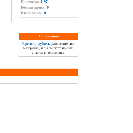
Просмотры:
1197
Комментариев:
0
В избранном:
0
Голосование
Зарегистрируйтесь
, разместите свои
материалы, и вы сможете принять
участие в голосовании