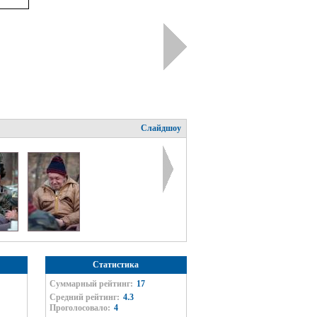
Слайдшоу
Статистика
Суммарный рейтинг:
17
Средний рейтинг:
4.3
Проголосовало:
4