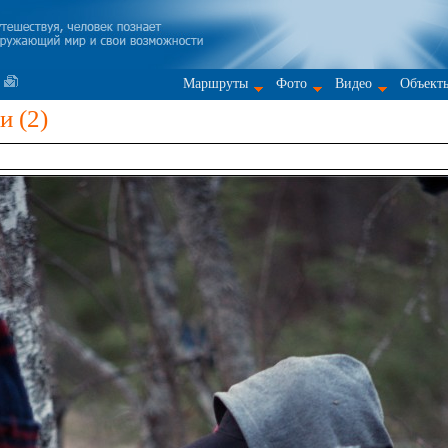
Маршруты
Фото
Видео
Объект
 (2)