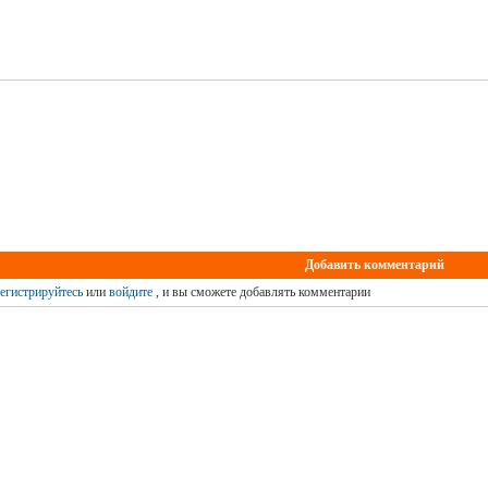
Добавить комментарий
егистрируйтесь
или
войдите
, и вы сможете добавлять комментарии