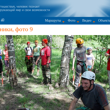
Маршруты
Фото
Видео
Объект
ники, фото 9