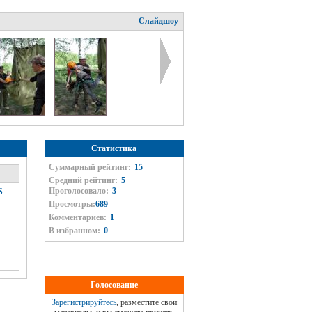
Слайдшоу
Статистика
Суммарный рейтинг:
15
Средний рейтинг:
5
Проголосовало:
3
S
Просмотры:
689
Комментариев:
1
В избранном:
0
Голосование
Зарегистрируйтесь
, разместите свои