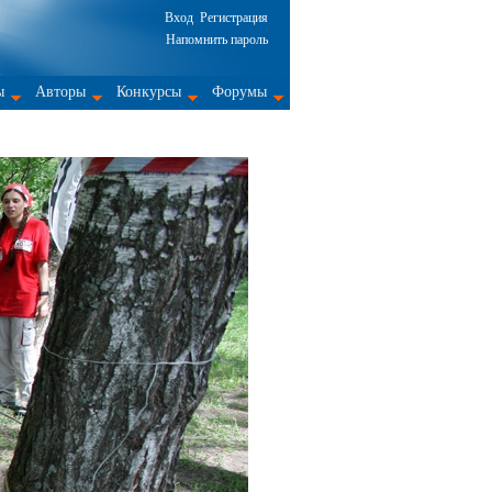
Вход
Регистрация
Напомнить пароль
ы
Авторы
Конкурсы
Форумы