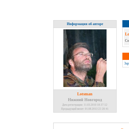
Информация об авторе
L
Со
Зар
Lotsman
Нижний Новгород
Дата регистрации: 11.03.2010 18:37:52
Предыдущий визит: 01.08.2013 22:28:41