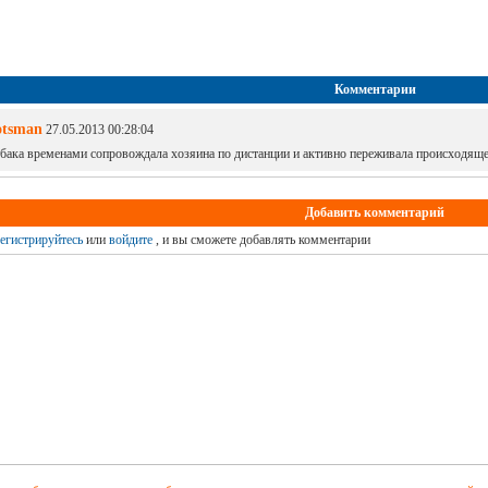
Комментарии
otsman
27.05.2013 00:28:04
бака временами сопровождала хозяина по дистанции и активно переживала происходяще
Добавить комментарий
егистрируйтесь
или
войдите
, и вы сможете добавлять комментарии