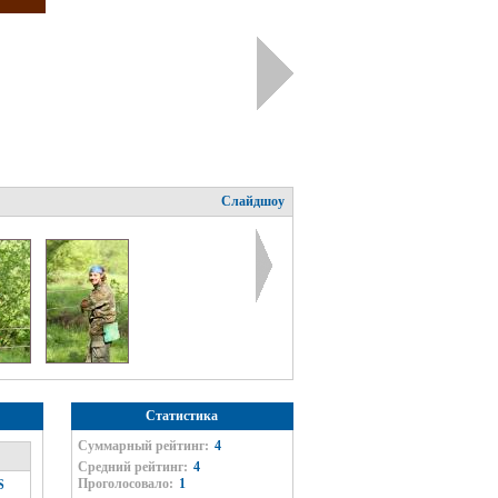
Слайдшоу
Статистика
Суммарный рейтинг:
4
Средний рейтинг:
4
Проголосовало:
1
S