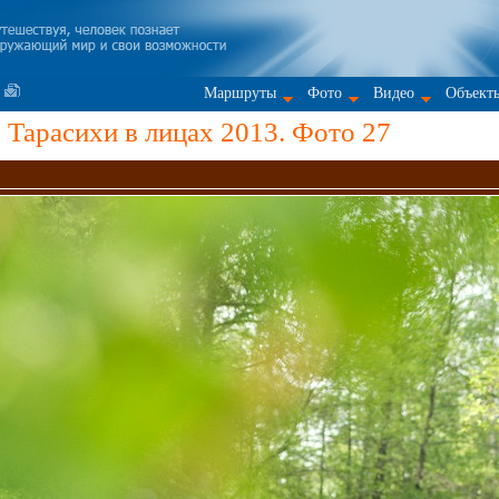
Маршруты
Фото
Видео
Объект
Тарасихи в лицах 2013. Фото 27