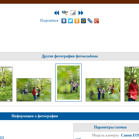
Поделиться
Другие фотографии фотоальбома
Информация о фотографии
Параметры съемки
Модель камеры
Canon EO
13