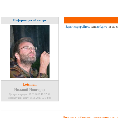
Информация об авторе
Зарегистрируйтесь
или
войдите
, и вы 
Lotsman
Нижний Новгород
Дата регистрации: 11.03.2010 18:37:52
Предыдущий визит: 01.08.2013 22:28:41
Просим сообщить о замеченных ошиб