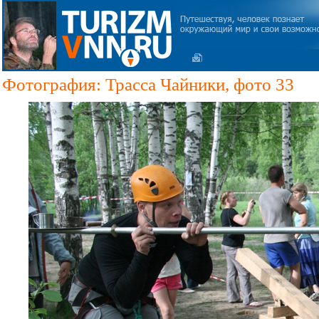
Фотография: Трасса Чайники, фото 33