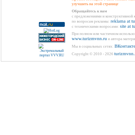
улучшить на этой странице
Обращайтесь к нам
с предложениями и конструктивной 
reklama at t
по вопросам рекламы:
site at 
с техническими вопросами:
При полном или частичном использо
www.turizmvnn.ru
и автора матери
ВКонтакт
Мы в социальных сетях:
turizmvnn.
Copyright © 2010 - 2026