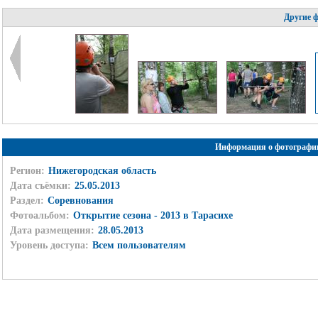
Другие 
Информация о фотографи
Регион:
Нижегородская область
Дата съёмки:
25.05.2013
Раздел:
Соревнования
Фотоальбом:
Открытие сезона - 2013 в Тарасихе
Дата размещения:
28.05.2013
Уровень доступа:
Всем пользователям