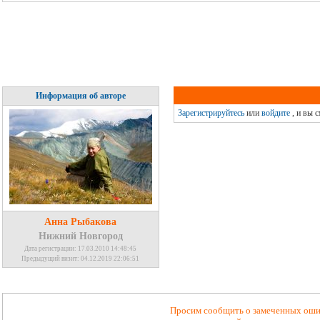
Информация об авторе
Зарегистрируйтесь
или
войдите
, и вы 
Анна Рыбакова
Нижний Новгород
Дата регистрации: 17.03.2010 14:48:45
Предыдущий визит: 04.12.2019 22:06:51
Просим сообщить о замеченных ошиб