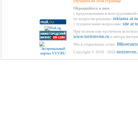
улучшить на этой странице
Обращайтесь к нам
с предложениями и конструктивной 
reklama at t
по вопросам рекламы:
site at 
с техническими вопросами:
При полном или частичном использо
www.turizmvnn.ru
и автора матери
ВКонтакт
Мы в социальных сетях:
turizmvnn.
Copyright © 2010 - 2026