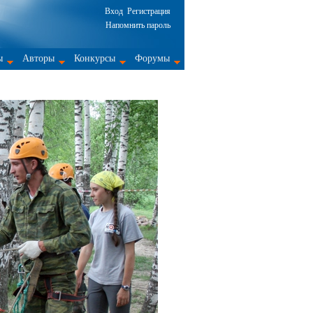
Вход
Регистрация
Напомнить пароль
ы
Авторы
Конкурсы
Форумы