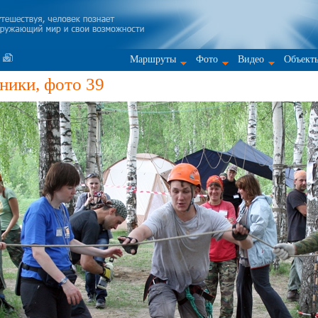
Маршруты
Фото
Видео
Объект
ники, фото 39