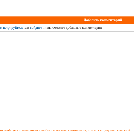
Добавить комментарий
егистрируйтесь
или
войдите
, и вы сможете добавлять комментарии
м сообщить о замеченных ошибках и высказать пожелания, что можно улучшить на этой