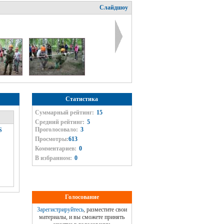
Слайдшоу
Статистика
Суммарный рейтинг:
15
Средний рейтинг:
5
Проголосовало:
3
S
Просмотры:
613
Комментариев:
0
В избранном:
0
Голосование
Зарегистрируйтесь
, разместите свои
материалы, и вы сможете принять