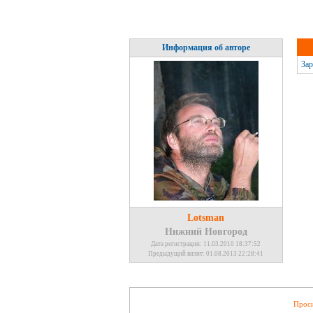
Информация об авторе
Зар
Lotsman
Нижний Новгород
Дата регистрации: 11.03.2010 18:37:52
Предыдущий визит: 01.08.2013 22:28:41
Проси