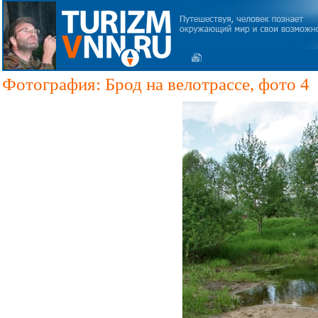
Фотография: Брод на велотрассе, фото 4