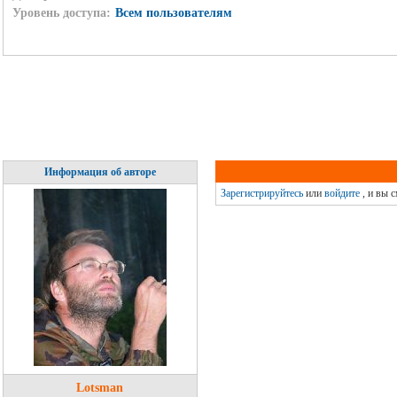
Уровень доступа:
Всем пользователям
Информация об авторе
Зарегистрируйтесь
или
войдите
, и вы 
Lotsman