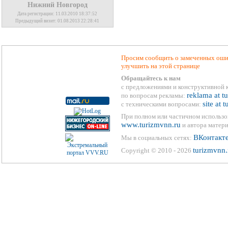
Нижний Новгород
Дата регистрации: 11.03.2010 18:37:52
Предыдущий визит: 01.08.2013 22:28:41
Просим сообщить о замеченных ошиб
улучшить на этой странице
Обращайтесь к нам
с предложениями и конструктивной 
reklama at t
по вопросам рекламы:
site at 
с техническими вопросами:
При полном или частичном использо
www.turizmvnn.ru
и автора матери
ВКонтакт
Мы в социальных сетях:
turizmvnn.
Copyright © 2010 - 2026