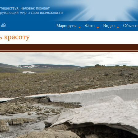
Маршруты
Фото
Видео
Объект
ь красоту