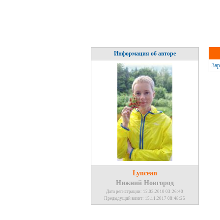
Информация об авторе
Зар
Lyncean
Нижний Новгород
Дата регистрации: 12.03.2010 03:26:40
Предыдущий визит: 15.11.2017 08:48:25