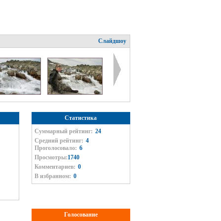
Слайдшоу
Статистика
Суммарный рейтинг:
24
Средний рейтинг:
4
Проголосовало:
6
Просмотры:
1740
Комментариев:
0
В избранном:
0
Голосование