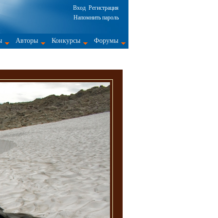
Вход
Регистрация
Напомнить пароль
ы
Авторы
Конкурсы
Форумы