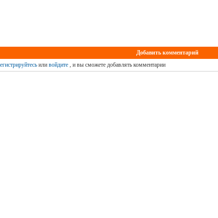
Добавить комментарий
егистрируйтесь
или
войдите
, и вы сможете добавлять комментарии