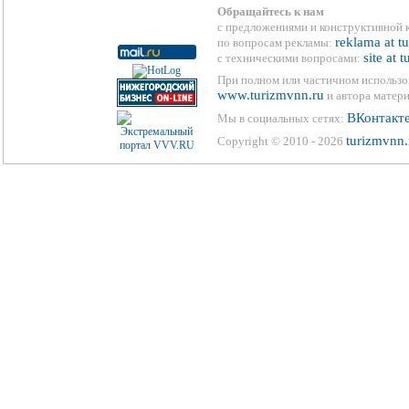
Обращайтесь к нам
с предложениями и конструктивной 
reklama at t
по вопросам рекламы:
site at 
с техническими вопросами:
При полном или частичном использо
www.turizmvnn.ru
и автора матери
ВКонтакт
Мы в социальных сетях:
turizmvnn.
Copyright © 2010 - 2026