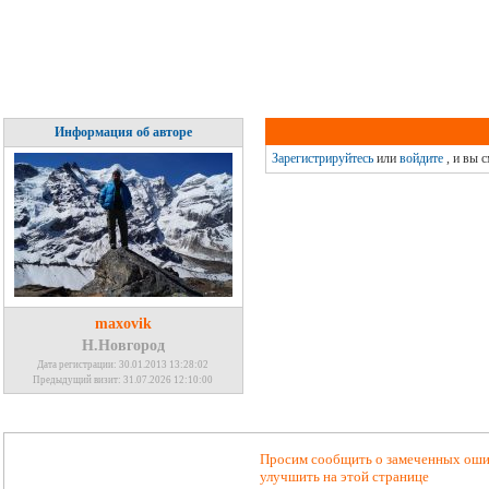
Информация об авторе
Зарегистрируйтесь
или
войдите
, и вы 
maxovik
Н.Новгород
Дата регистрации: 30.01.2013 13:28:02
Предыдущий визит: 31.07.2026 12:10:00
Просим сообщить о замеченных ошиб
улучшить на этой странице