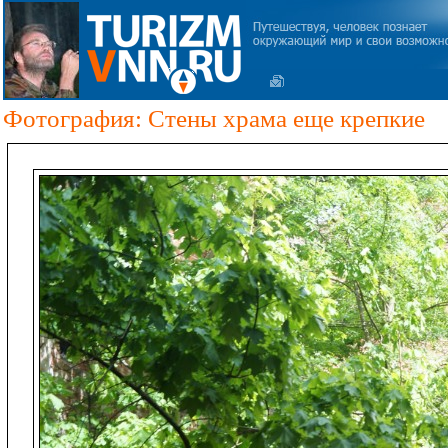
Фотография: Стены храма еще крепкие