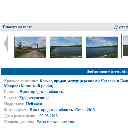
Показать на карте
Другие 
Информация о фотографи
Краткое описание:
Каскад прудов между деревнями Чаглава и Бол
Мокрое (Кстовский район).
Регион:
Нижегородская область
Раздел:
Художественные
Подраздел:
Пейзажи
Фотоальбом:
Нижегородская область. Сезон 2013
Дата размещения:
09.06.2013
Уровень доступа:
Всем пользователям