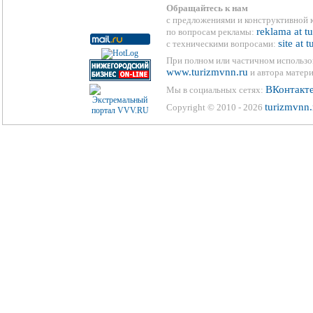
Обращайтесь к нам
с предложениями и конструктивной 
reklama at t
по вопросам рекламы:
site at 
с техническими вопросами:
При полном или частичном использо
www.turizmvnn.ru
и автора матери
ВКонтакт
Мы в социальных сетях:
turizmvnn.
Copyright © 2010 - 2026