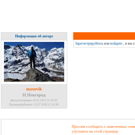
Информация об авторе
Зарегистрируйтесь
или
войдите
, и вы 
maxovik
Н.Новгород
Дата регистрации: 30.01.2013 13:28:02
Предыдущий визит: 31.07.2026 12:10:00
Просим сообщить о замеченных ошиб
улучшить на этой странице