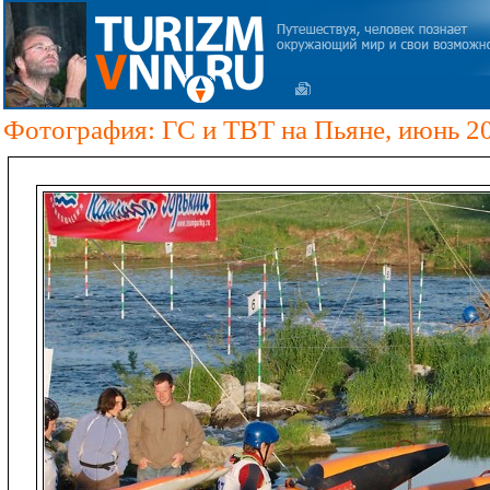
Фотография: ГС и ТВТ на Пьяне, июнь 2