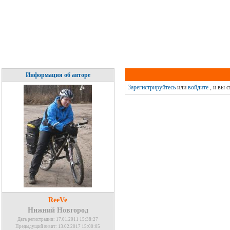
Информация об авторе
Зарегистрируйтесь
или
войдите
, и вы 
ReeVe
Нижний Новгород
Дата регистрации: 17.01.2011 15:38:27
Предыдущий визит: 13.02.2017 15:00:05