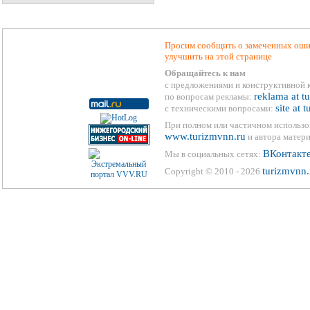
Просим сообщить о замеченных ошиб
улучшить на этой странице
Обращайтесь к нам
с предложениями и конструктивной 
reklama at t
по вопросам рекламы:
site at 
с техническими вопросами:
При полном или частичном использо
www.turizmvnn.ru
и автора матери
ВКонтакт
Мы в социальных сетях:
turizmvnn.
Copyright © 2010 - 2026