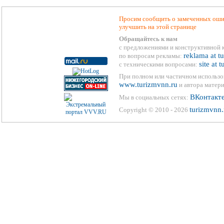
Просим сообщить о замеченных ошиб
улучшить на этой странице
Обращайтесь к нам
с предложениями и конструктивной 
reklama at t
по вопросам рекламы:
site at 
с техническими вопросами:
При полном или частичном использо
www.turizmvnn.ru
и автора матери
ВКонтакт
Мы в социальных сетях:
turizmvnn.
Copyright © 2010 - 2026