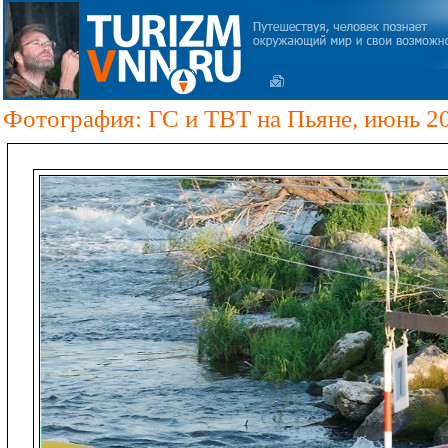
Фотография: ГС и ТВТ на Пьяне, июнь 2