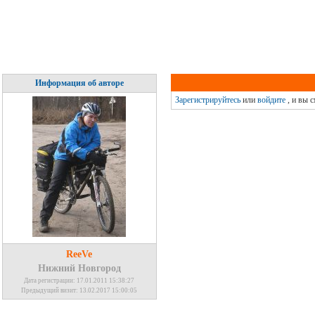
Информация об авторе
Зарегистрируйтесь
или
войдите
, и вы 
ReeVe
Нижний Новгород
Дата регистрации: 17.01.2011 15:38:27
Предыдущий визит: 13.02.2017 15:00:05