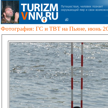
Фотография: ГС и ТВТ на Пьяне, июнь 2