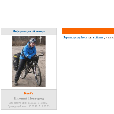
Информация об авторе
Зарегистрируйтесь
или
войдите
, и вы 
ReeVe
Нижний Новгород
Дата регистрации: 17.01.2011 15:38:27
Предыдущий визит: 13.02.2017 15:00:05