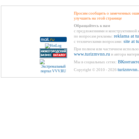
Просим сообщить о замеченных ошиб
улучшить на этой странице
Обращайтесь к нам
с предложениями и конструктивной 
reklama at t
по вопросам рекламы:
site at 
с техническими вопросами:
При полном или частичном использо
www.turizmvnn.ru
и автора матери
ВКонтакт
Мы в социальных сетях:
turizmvnn.
Copyright © 2010 - 2026