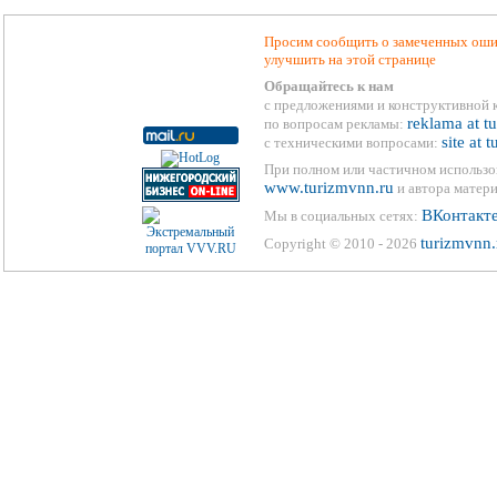
Просим сообщить о замеченных ошиб
улучшить на этой странице
Обращайтесь к нам
с предложениями и конструктивной 
reklama at t
по вопросам рекламы:
site at 
с техническими вопросами:
При полном или частичном использо
www.turizmvnn.ru
и автора матери
ВКонтакт
Мы в социальных сетях:
turizmvnn.
Copyright © 2010 - 2026