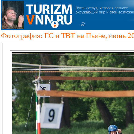
Фотография: ГС и ТВТ на Пьяне, июнь 2