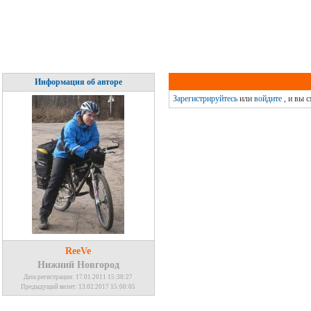
Информация об авторе
Зарегистрируйтесь
или
войдите
, и вы 
ReeVe
Нижний Новгород
Дата регистрации: 17.01.2011 15:38:27
Предыдущий визит: 13.02.2017 15:00:05