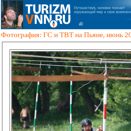
Фотография: ГС и ТВТ на Пьяне, июнь 2