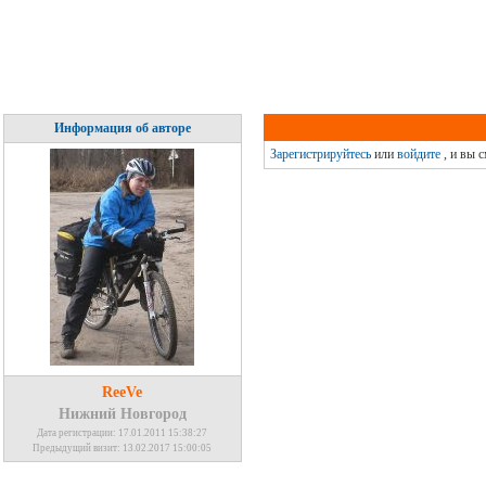
Информация об авторе
Зарегистрируйтесь
или
войдите
, и вы 
ReeVe
Нижний Новгород
Дата регистрации: 17.01.2011 15:38:27
Предыдущий визит: 13.02.2017 15:00:05