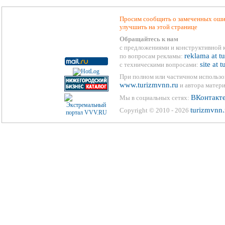
Просим сообщить о замеченных ошиб
улучшить на этой странице
Обращайтесь к нам
с предложениями и конструктивной 
reklama at t
по вопросам рекламы:
site at 
с техническими вопросами:
При полном или частичном использо
www.turizmvnn.ru
и автора матери
ВКонтакт
Мы в социальных сетях:
turizmvnn.
Copyright © 2010 - 2026