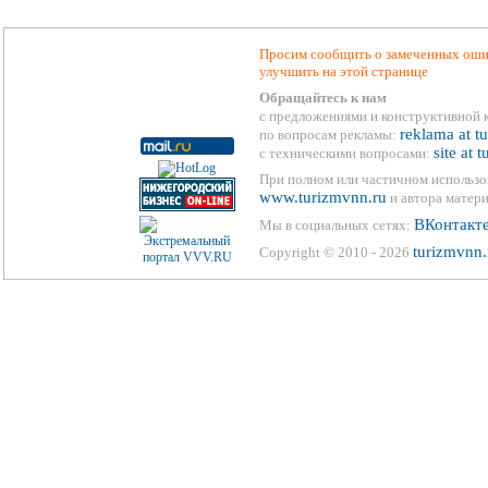
Просим сообщить о замеченных ошиб
улучшить на этой странице
Обращайтесь к нам
с предложениями и конструктивной 
reklama at t
по вопросам рекламы:
site at 
с техническими вопросами:
При полном или частичном использо
www.turizmvnn.ru
и автора матери
ВКонтакт
Мы в социальных сетях:
turizmvnn.
Copyright © 2010 - 2026