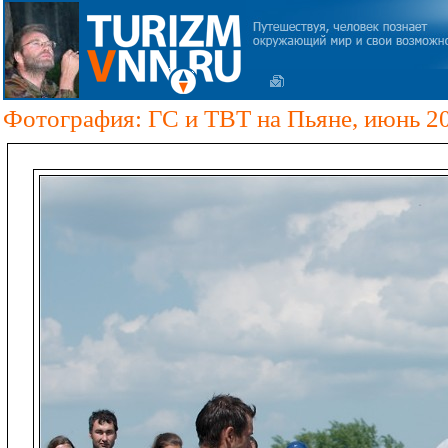
Фотография: ГС и ТВТ на Пьяне, июнь 2