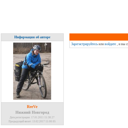
Информация об авторе
Зарегистрируйтесь
или
войдите
, и вы 
ReeVe
Нижний Новгород
Дата регистрации: 17.01.2011 15:38:27
Предыдущий визит: 13.02.2017 15:00:05