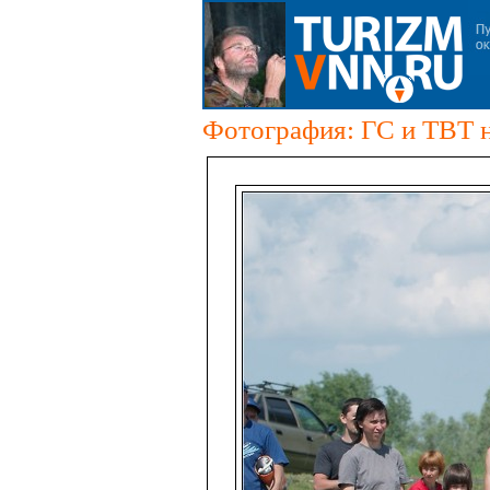
Фотография: ГС и ТВТ н