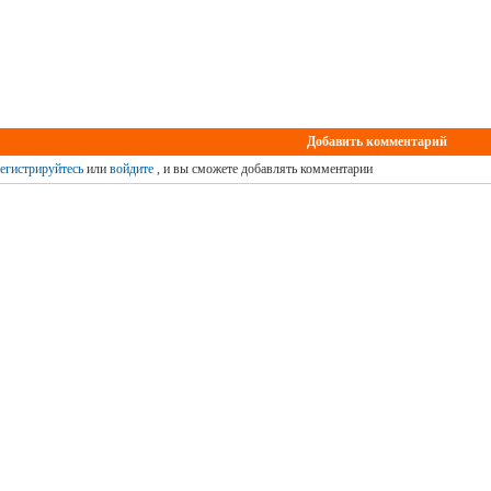
Добавить комментарий
егистрируйтесь
или
войдите
, и вы сможете добавлять комментарии