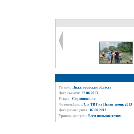
Регион:
Нижегородская область
Дата съёмки:
02.06.2013
Раздел:
Соревнования
Фотоальбом:
ГС и ТВТ на Пьяне, июнь 2013
Дата размещения:
07.06.2013
Уровень доступа:
Всем пользователям