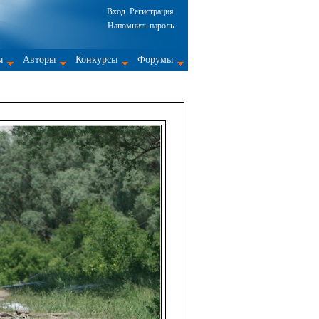
Вход
Регистрация
Напомнить пароль
ы
Авторы
Конкурсы
Форумы