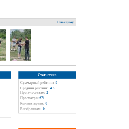
Слайдшоу
Статистика
Суммарный рейтинг:
9
Средний рейтинг:
4.5
Проголосовало:
2
Просмотры:
671
Комментариев:
0
В избранном:
0