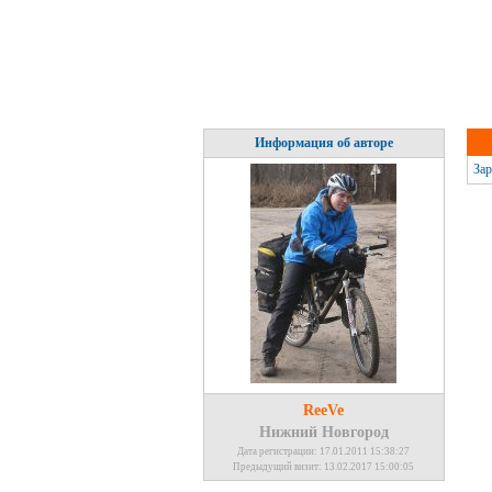
Информация об авторе
Зар
ReeVe
Нижний Новгород
Дата регистрации: 17.01.2011 15:38:27
Предыдущий визит: 13.02.2017 15:00:05