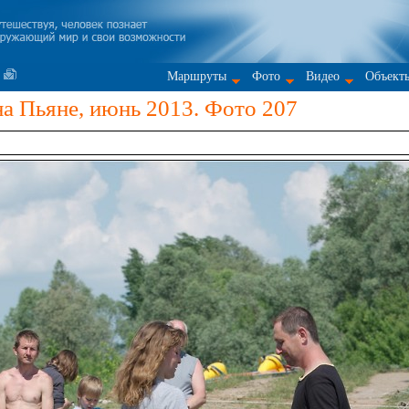
Маршруты
Фото
Видео
Объект
а Пьяне, июнь 2013. Фото 207