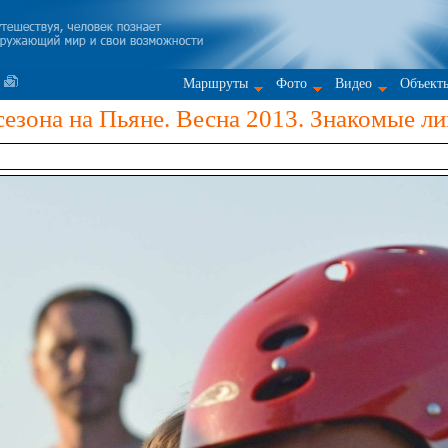
Маршруты
Фото
Видео
Объект
езона на Пьяне. Весна 2013. Знакомые ли