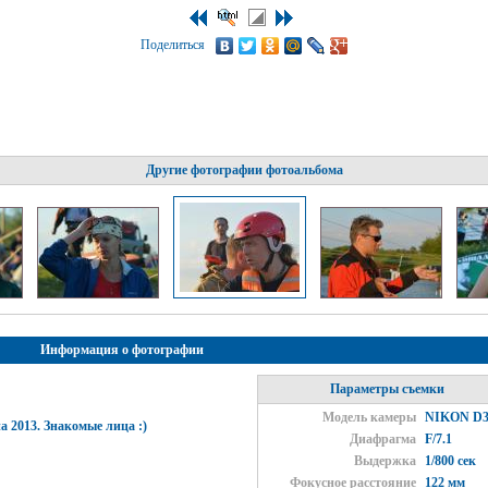
Поделиться
Другие фотографии фотоальбома
Информация о фотографии
Параметры съемки
Модель камеры
NIKON D3
а 2013. Знакомые лица :)
Диафрагма
F/7.1
Выдержка
1/800 сек
Фокусное расстояние
122 мм