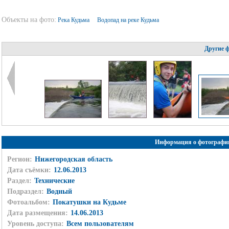
Объекты на фото:
Река Кудьма
Водопад на реке Кудьма
Другие 
Информация о фотографи
Регион:
Нижегородская область
Дата съёмки:
12.06.2013
Раздел:
Технические
Подраздел:
Водный
Фотоальбом:
Покатушки на Кудьме
Дата размещения:
14.06.2013
Уровень доступа:
Всем пользователям