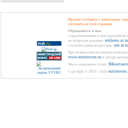
Просим сообщить о замеченных ошиб
улучшить на этой странице
Обращайтесь к нам
с предложениями и конструктивной 
reklama at t
по вопросам рекламы:
site at 
с техническими вопросами:
При полном или частичном использо
www.turizmvnn.ru
и автора матери
ВКонтакт
Мы в социальных сетях:
turizmvnn.
Copyright © 2010 - 2026