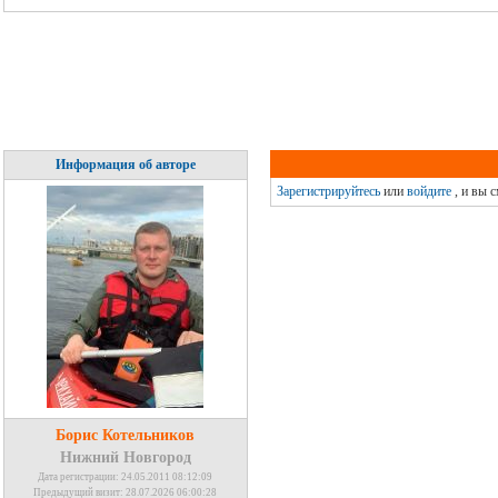
Информация об авторе
Зарегистрируйтесь
или
войдите
, и вы 
Борис Котельников
Нижний Новгород
Дата регистрации: 24.05.2011 08:12:09
Предыдущий визит: 28.07.2026 06:00:28