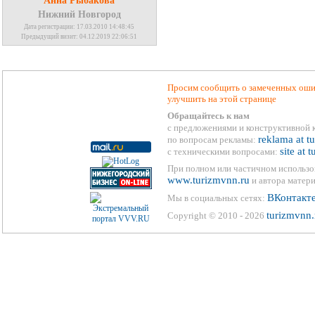
Анна Рыбакова
Нижний Новгород
Дата регистрации: 17.03.2010 14:48:45
Предыдущий визит: 04.12.2019 22:06:51
Просим сообщить о замеченных ошиб
улучшить на этой странице
Обращайтесь к нам
с предложениями и конструктивной 
reklama at t
по вопросам рекламы:
site at 
с техническими вопросами:
При полном или частичном использо
www.turizmvnn.ru
и автора матери
ВКонтакт
Мы в социальных сетях:
turizmvnn.
Copyright © 2010 - 2026