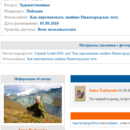
Раздел:
Художественные
Подраздел:
Пейзажи
Фотоальбом:
Как перезимовать знойное Нижегородское лето
Дата размещения:
01.09.2010
Уровень доступа:
Всем пользователям
Материалы, связанные с фотог
Нитки маршрутов:
Горный Алтай 2010, или "Как перезимовать знойное Нижегородс
Фотоальбомы:
Как перезимовать знойное Нижегородское лето
Информация об авторе
Анна Рыбакова
01.09.2
Это первый водопад, встре
Зарегистрируйтесь
или
войдите
, и вы 