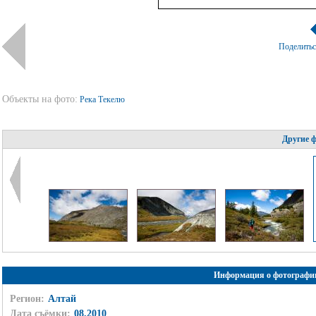
Поделить
Объекты на фото:
Река Текелю
Другие 
Информация о фотографи
Регион:
Алтай
Дата съёмки:
08.2010