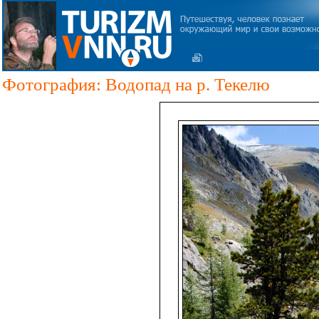
Фотография: Водопад на р. Текелю