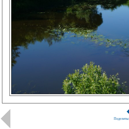
Поделить