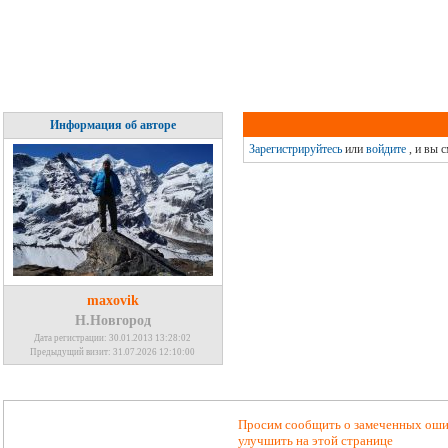
Информация об авторе
Зарегистрируйтесь
или
войдите
, и вы 
maxovik
Н.Новгород
Дата регистрации: 30.01.2013 13:28:02
Предыдущий визит: 31.07.2026 12:10:00
Просим сообщить о замеченных ошиб
улучшить на этой странице