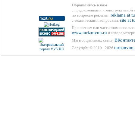
Обращайтесь к нам
с предложениями и конструктивной 
reklama at t
по вопросам рекламы:
site at 
с техническими вопросами:
При полном или частичном использо
www.turizmvnn.ru
и автора матери
ВКонтакт
Мы в социальных сетях:
turizmvnn.
Copyright © 2010 - 2026