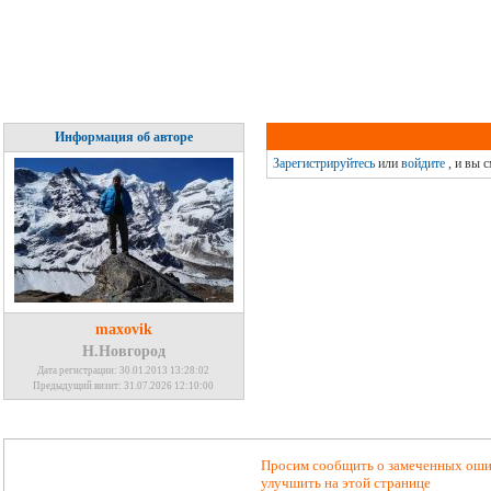
Информация об авторе
Зарегистрируйтесь
или
войдите
, и вы 
maxovik
Н.Новгород
Дата регистрации: 30.01.2013 13:28:02
Предыдущий визит: 31.07.2026 12:10:00
Просим сообщить о замеченных ошиб
улучшить на этой странице