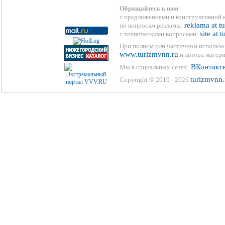
Обращайтесь к нам
с предложениями и конструктивной 
reklama at t
по вопросам рекламы:
site at 
с техническими вопросами:
При полном или частичном использо
www.turizmvnn.ru
и автора матери
ВКонтакт
Мы в социальных сетях:
turizmvnn.
Copyright © 2010 - 2026