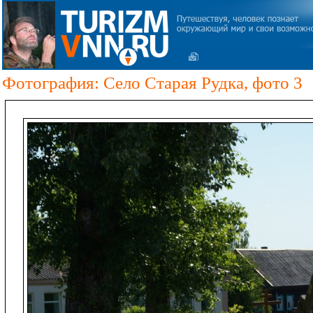
Фотография: Село Старая Рудка, фото 3