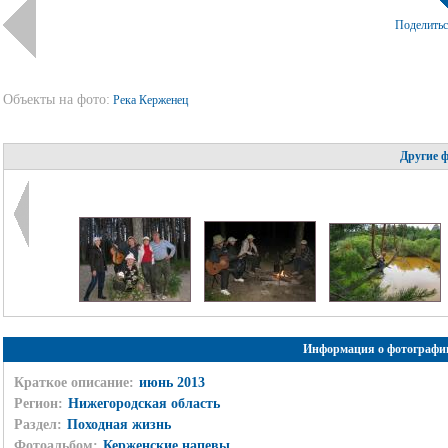
Поделить
Объекты на фото:
Река Керженец
Другие 
Информация о фотографи
Краткое описание:
июнь 2013
Регион:
Нижегородская область
Раздел:
Походная жизнь
Фотоальбом:
Керженские напевы