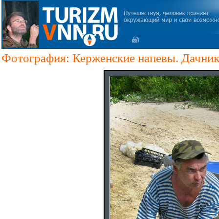
Фотография: Керженские напевы. Дачник