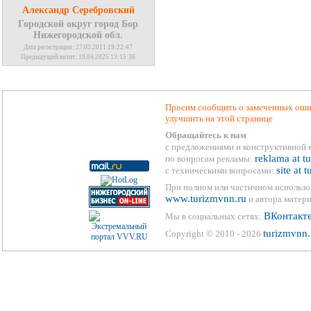
Александр Серебровский
Городской округ город Бор
Нижегородской обл.
Дата регистрации: 27.03.2011 19:22:47
Предыдущий визит: 19.04.2025 13:15:36
Просим сообщить о замеченных ошиб
улучшить на этой странице
Обращайтесь к нам
с предложениями и конструктивной 
reklama at t
по вопросам рекламы:
site at 
с техническими вопросами:
При полном или частичном использо
www.turizmvnn.ru
и автора матери
ВКонтакт
Мы в социальных сетях:
turizmvnn.
Copyright © 2010 - 2026