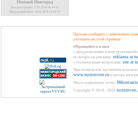
Нижний Новгород
Дата регистрации: 27.05.2010 06:44:55
Предыдущий визит: 20.02.2018 14:06:32
Просим сообщить о замеченных ошиб
улучшить на этой странице
Обращайтесь к нам
с предложениями и конструктивной 
reklama at t
по вопросам рекламы:
site at 
с техническими вопросами:
При полном или частичном использо
www.turizmvnn.ru
и автора матери
ВКонтакт
Мы в социальных сетях:
turizmvnn.
Copyright © 2010 - 2026