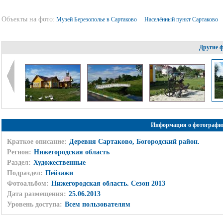
Объекты на фото:
Музей Березополье в Сартаково
Населённый пункт Сартаково
Другие 
Информация о фотографи
Краткое описание:
Деревня Сартаково, Богородский район.
Регион:
Нижегородская область
Раздел:
Художественные
Подраздел:
Пейзажи
Фотоальбом:
Нижегородская область. Сезон 2013
Дата размещения:
25.06.2013
Уровень доступа:
Всем пользователям