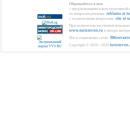
Обращайтесь к нам
с предложениями и конструктивной 
reklama at t
по вопросам рекламы:
site at 
с техническими вопросами:
При полном или частичном использо
www.turizmvnn.ru
и автора матери
ВКонтакт
Мы в социальных сетях:
turizmvnn.
Copyright © 2010 - 2026