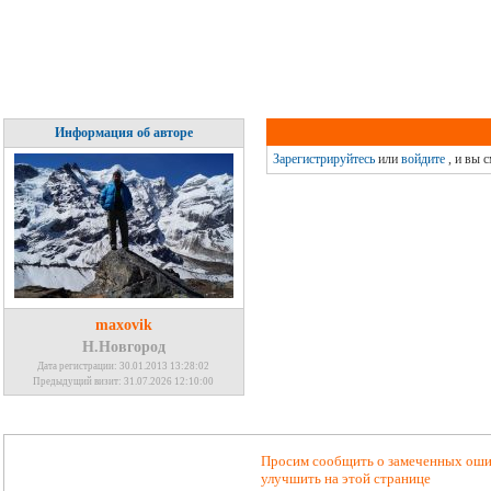
Информация об авторе
Зарегистрируйтесь
или
войдите
, и вы 
maxovik
Н.Новгород
Дата регистрации: 30.01.2013 13:28:02
Предыдущий визит: 31.07.2026 12:10:00
Просим сообщить о замеченных ошиб
улучшить на этой странице