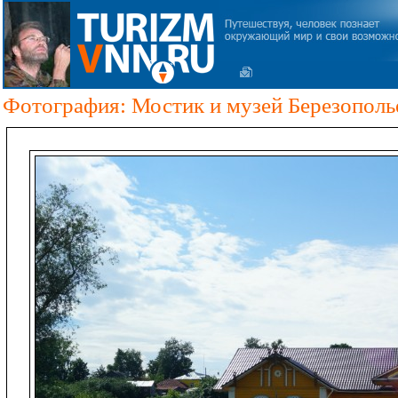
Фотография: Мостик и музей Березополь