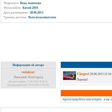
Подраздел:
Вода, водопады
Фотоальбом:
Китой 2010
Дата размещения:
28.06.2013
Уровень доступа:
Всем пользователям
Информация об авторе
redaktor
Chogori
29.06.2013 22:16:
Нижний Новгород
Хороша!
Дата регистрации: 21.03.2010 18:38:55
Предыдущий визит: 16.03.2020 13:05:36
Зарегистрируйтесь
или
войдите
, и вы 