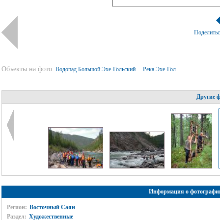
Поделить
Объекты на фото:
Водопад Большой Эхе-Гольский
Река Эхе-Гол
Другие 
Информация о фотографи
Регион:
Восточный Саян
Раздел:
Художественные