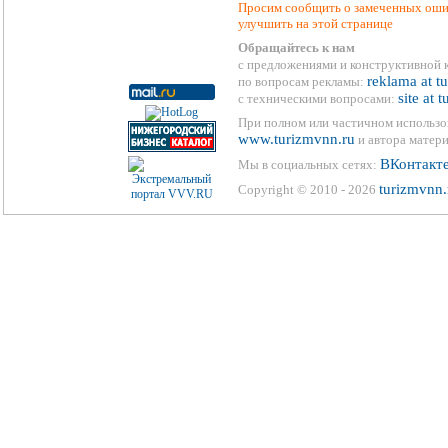
Просим сообщить о замеченных ошиб
улучшить на этой странице
Обращайтесь к нам
с предложениями и конструктивной 
reklama at t
по вопросам рекламы:
site at 
с техническими вопросами:
При полном или частичном использо
www.turizmvnn.ru
и автора матери
ВКонтакт
Мы в социальных сетях:
turizmvnn.
Copyright © 2010 - 2026