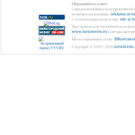
Обращайтесь к нам
с предложениями и конструктивной 
reklama at t
по вопросам рекламы:
site at 
с техническими вопросами:
При полном или частичном использо
www.turizmvnn.ru
и автора матери
ВКонтакт
Мы в социальных сетях:
turizmvnn.
Copyright © 2010 - 2026