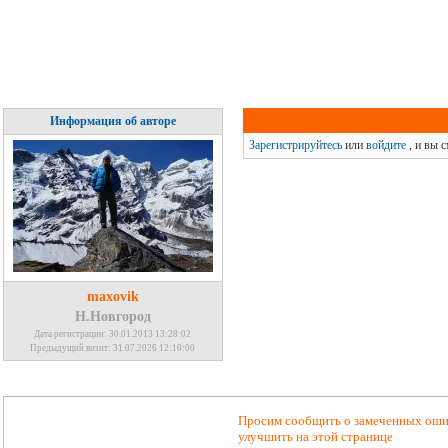
Информация об авторе
Зарегистрируйтесь
или
войдите
, и вы 
maxovik
Н.Новгород
Дата регистрации: 30.01.2013 13:28:02
Предыдущий визит: 31.07.2026 12:10:00
Просим сообщить о замеченных ошиб
улучшить на этой странице