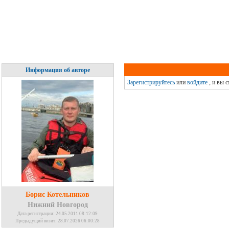
Информация об авторе
Зарегистрируйтесь
или
войдите
, и вы 
Борис Котельников
Нижний Новгород
Дата регистрации: 24.05.2011 08:12:09
Предыдущий визит: 28.07.2026 06:00:28