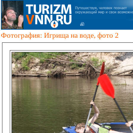
Фотография: Игрища на воде, фото 2