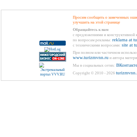
Просим сообщить о замеченных ошиб
улучшить на этой странице
Обращайтесь к нам
с предложениями и конструктивной 
reklama at t
по вопросам рекламы:
site at 
с техническими вопросами:
При полном или частичном использо
www.turizmvnn.ru
и автора матери
ВКонтакт
Мы в социальных сетях:
turizmvnn.
Copyright © 2010 - 2026