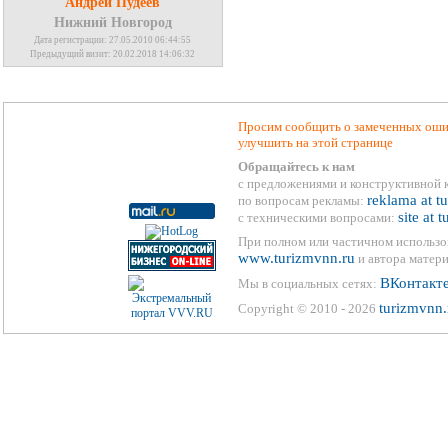
Андрей Пудеев
Нижний Новгород
Дата регистрации: 27.05.2010 06:44:55
Предыдущий визит: 20.02.2018 14:06:32
Просим сообщить о замеченных ошиб
улучшить на этой странице
Обращайтесь к нам
с предложениями и конструктивной 
reklama at t
по вопросам рекламы:
site at 
с техническими вопросами:
При полном или частичном использо
www.turizmvnn.ru
и автора матери
ВКонтакт
Мы в социальных сетях:
turizmvnn.
Copyright © 2010 - 2026