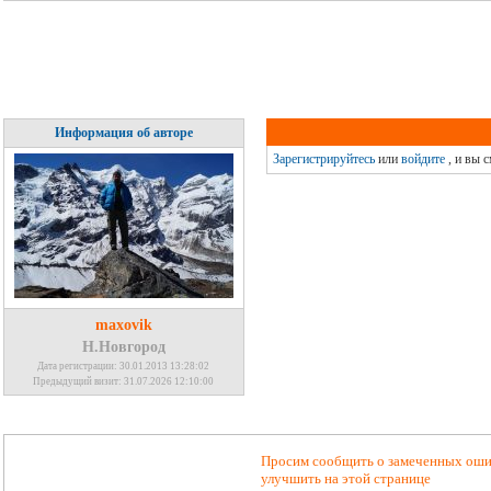
Информация об авторе
Зарегистрируйтесь
или
войдите
, и вы 
maxovik
Н.Новгород
Дата регистрации: 30.01.2013 13:28:02
Предыдущий визит: 31.07.2026 12:10:00
Просим сообщить о замеченных ошиб
улучшить на этой странице