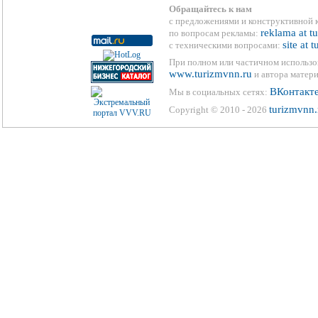
Обращайтесь к нам
с предложениями и конструктивной 
reklama at t
по вопросам рекламы:
site at 
с техническими вопросами:
При полном или частичном использо
www.turizmvnn.ru
и автора матери
ВКонтакт
Мы в социальных сетях:
turizmvnn.
Copyright © 2010 - 2026