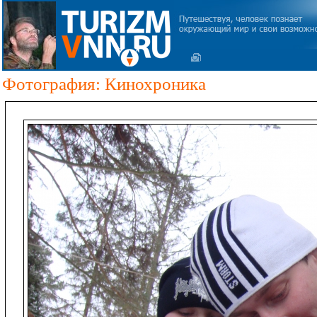
Фотография: Кинохроника