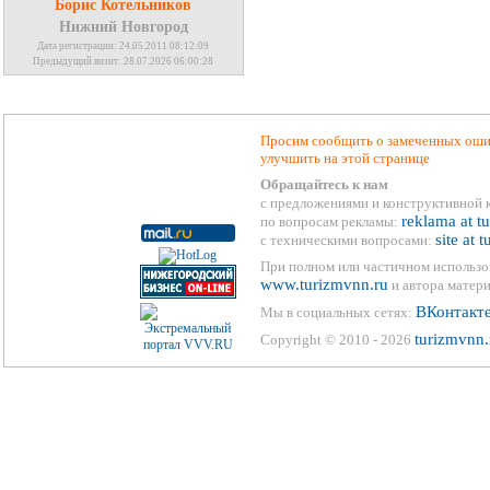
Борис Котельников
Нижний Новгород
Дата регистрации: 24.05.2011 08:12:09
Предыдущий визит: 28.07.2026 06:00:28
Просим сообщить о замеченных ошиб
улучшить на этой странице
Обращайтесь к нам
с предложениями и конструктивной 
reklama at t
по вопросам рекламы:
site at 
с техническими вопросами:
При полном или частичном использо
www.turizmvnn.ru
и автора матери
ВКонтакт
Мы в социальных сетях:
turizmvnn.
Copyright © 2010 - 2026