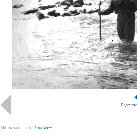
Поделить
Объекты на фото:
Река Апсат