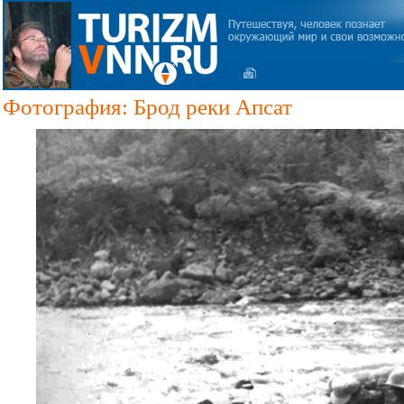
Фотография: Брод реки Апсат