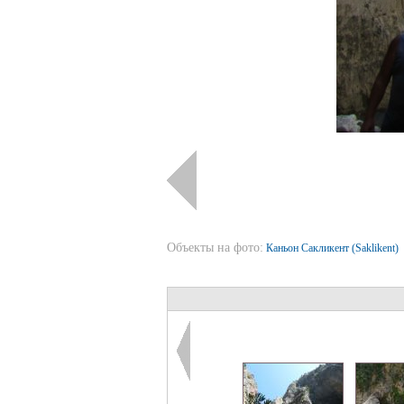
Объекты на фото:
Каньон Сакликент (Saklikent)