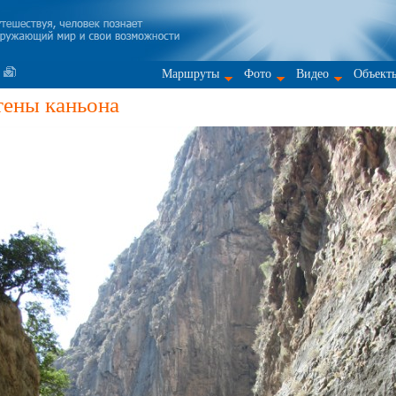
Маршруты
Фото
Видео
Объект
тены каньона