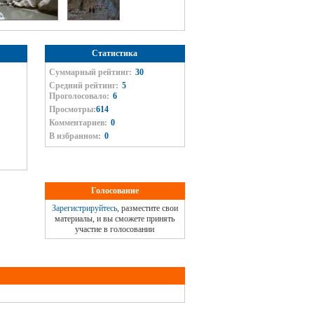
Статистика
Суммарный рейтинг:
30
Средний рейтинг:
5
Проголосовало:
6
Просмотры:
614
Комментариев:
0
В избранном:
0
Голосование
Зарегистрируйтесь
, разместите свои
материалы, и вы сможете принять
участие в голосовании