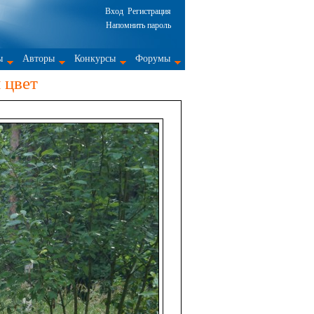
Вход
Регистрация
Напомнить пароль
ы
Авторы
Конкурсы
Форумы
 цвет