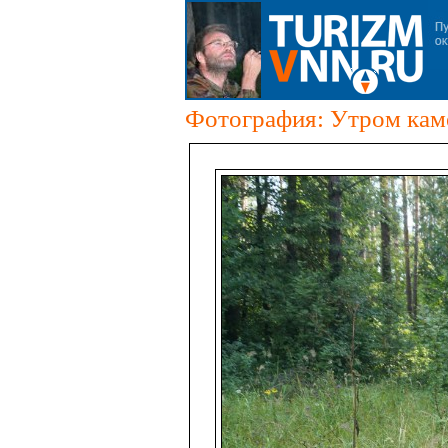
Фотография: Утром каме