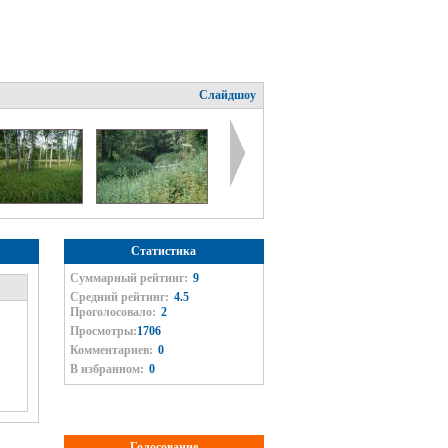
Слайдшоу
Статистика
Суммарный рейтинг:
9
Средний рейтинг:
4.5
Проголосовало:
2
Просмотры:
1706
Комментариев:
0
В избранном:
0
Голосование