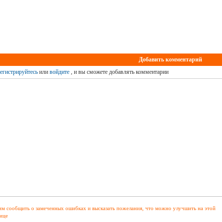
Добавить комментарий
егистрируйтесь
или
войдите
, и вы сможете добавлять комментарии
м сообщить о замеченных ошибках и высказать пожелания, что можно улучшить на этой
ице