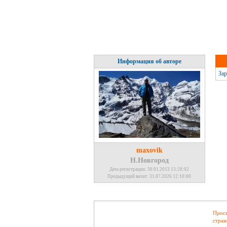
Информация об авторе
Зар
maxovik
Н.Новгород
Дата регистрации: 30.01.2013 13:28:02
Предыдущий визит: 31.07.2026 12:10:00
Проси
стран