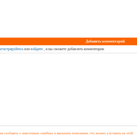
Добавить комментарий
егистрируйтесь
или
войдите
, и вы сможете добавлять комментарии
м сообщить о замеченных ошибках и высказать пожелания, что можно улучшить на этой