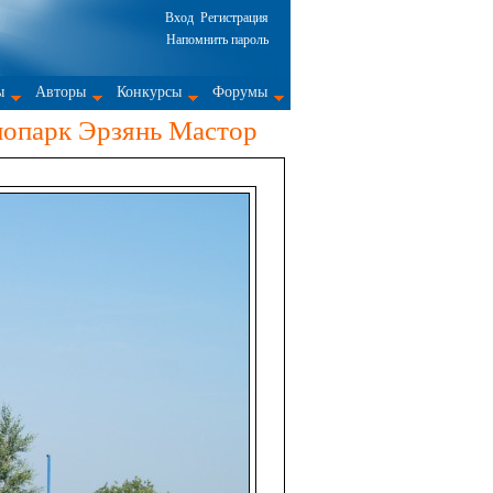
Вход
Регистрация
Напомнить пароль
ы
Авторы
Конкурсы
Форумы
нопарк Эрзянь Мастор