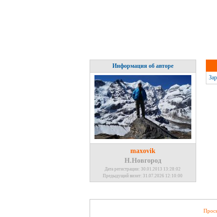
Информация об авторе
Зар
maxovik
Н.Новгород
Дата регистрации: 30.01.2013 13:28:02
Предыдущий визит: 31.07.2026 12:10:00
Проси