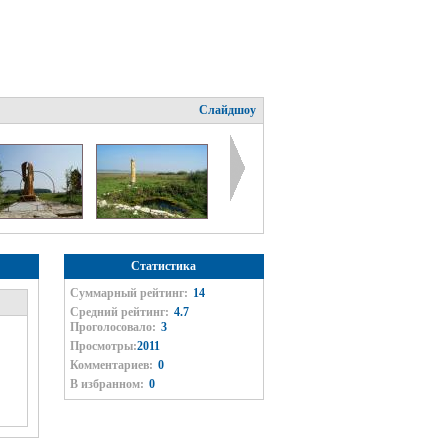
Слайдшоу
Статистика
Суммарный рейтинг:
14
Средний рейтинг:
4.7
Проголосовало:
3
Просмотры:
2011
Комментариев:
0
В избранном:
0