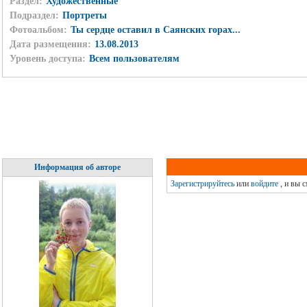
Раздел:
Художественные
Подраздел:
Портреты
Фотоальбом:
Ты сердце оставил в Саянских горах...
Дата размещения:
13.08.2013
Уровень доступа:
Всем пользователям
Информация об авторе
Зарегистрируйтесь
или
войдите
, и вы 