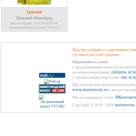
Lyncean
Нижний Новгород
Дата регистрации: 12.03.2010 03:26:40
Предыдущий визит: 15.11.2017 08:48:25
Просим сообщить о замеченных ошиб
улучшить на этой странице
Обращайтесь к нам
с предложениями и конструктивной 
reklama at t
по вопросам рекламы:
site at 
с техническими вопросами:
При полном или частичном использо
www.turizmvnn.ru
и автора матери
ВКонтакт
Мы в социальных сетях:
turizmvnn.
Copyright © 2010 - 2026