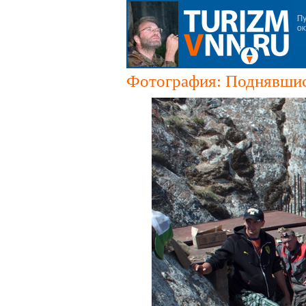
Фотография: Поднявшис