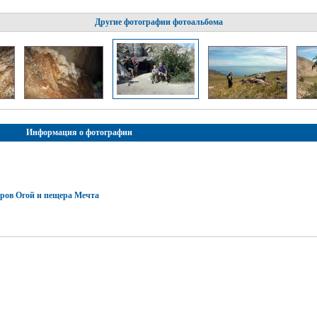
Другие фотографии фотоальбома
Информация о фотографии
тров Огой и пещера Мечта