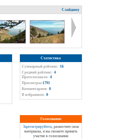
Слайдшоу
Статистика
Суммарный рейтинг:
16
Средний рейтинг:
4
Проголосовало:
4
Просмотры:
1791
Комментариев:
0
В избранном:
0
Голосование
Зарегистрируйтесь
, разместите свои
материалы, и вы сможете принять
участие в голосовании