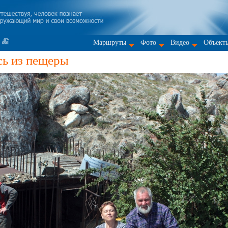
Маршруты
Фото
Видео
Объект
ь из пещеры