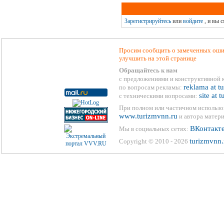
Зарегистрируйтесь
или
войдите
, и вы 
Просим сообщить о замеченных ошиб
улучшить на этой странице
Обращайтесь к нам
с предложениями и конструктивной 
reklama at t
по вопросам рекламы:
site at 
с техническими вопросами:
При полном или частичном использо
www.turizmvnn.ru
и автора матери
ВКонтакт
Мы в социальных сетях:
turizmvnn.
Copyright © 2010 - 2026