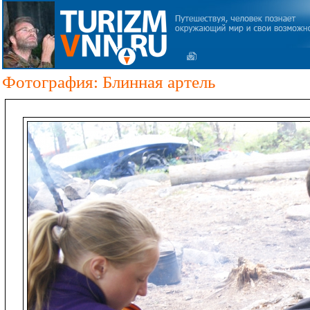
Фотография: Блинная артель