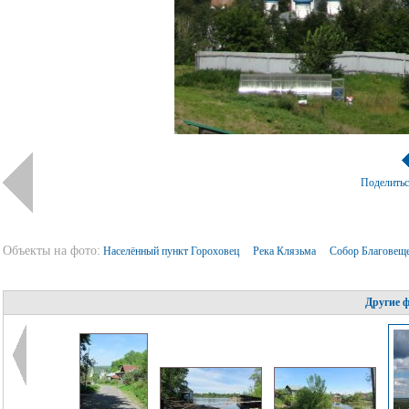
Поделить
Объекты на фото:
Населённый пункт Гороховец
Река Клязьма
Собор Благовеще
Другие 