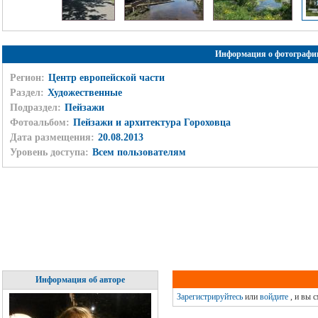
Информация о фотографи
Регион:
Центр европейской части
Раздел:
Художественные
Подраздел:
Пейзажи
Фотоальбом:
Пейзажи и архитектура Гороховца
Дата размещения:
20.08.2013
Уровень доступа:
Всем пользователям
Информация об авторе
Зарегистрируйтесь
или
войдите
, и вы 